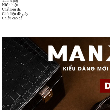
Tình trạng
Nhãn hiệu
Chất liệu da
Chất liệu đế giày
Chiều cao đế