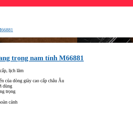
 M66881
ang trọng nam tính M66881
cấp, lịch lãm
ển của dòng giày cao cấp châu Âu
ời dùng
ang trọng
hoàn cảnh