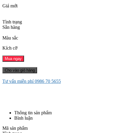
Giá mới
Tình trạng
Sẵn hàng
Màu sắc
Kích cỡ
Mua ngay
Cho vào giỏ hàng
Tư vấn miễn phí
0986 70 5655
Thông tin sản phẩm
Bình luận
Mã sản phẩm