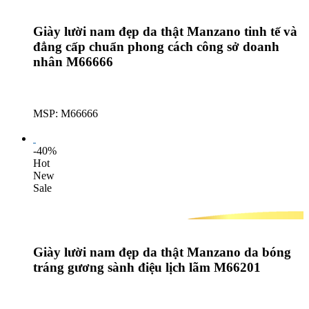
Giày lười nam đẹp da thật Manzano tinh tế và
đẳng cấp chuẩn phong cách công sở doanh
nhân M66666
MSP: M66666
Lượt mua: 159
-40%
Hot
New
Sale
Giày lười nam đẹp da thật Manzano da bóng
tráng gương sành điệu lịch lãm M66201