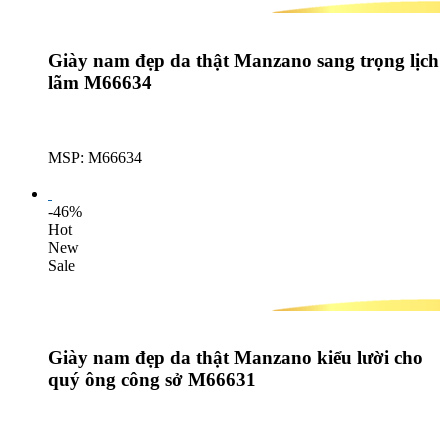
Giày nam đẹp da thật Manzano sang trọng lịch
lãm M66634
MSP: M66634
Lượt mua: 274
-46%
Hot
New
Sale
Giày nam đẹp da thật Manzano kiểu lười cho
quý ông công sở M66631