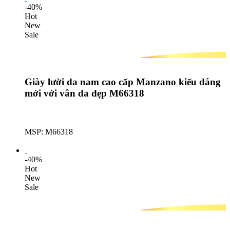
-40%
Hot
New
Sale
Giày lười da nam cao cấp Manzano kiểu dáng
mới với vân da đẹp M66318
MSP: M66318
Lượt mua: 520
-40%
Hot
New
Sale