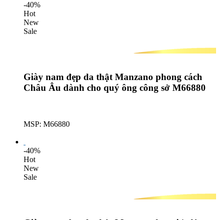
-40%
Hot
New
Sale
Giày nam đẹp da thật Manzano phong cách
Châu Âu dành cho quý ông công sở M66880
MSP: M66880
Lượt mua: 511
-40%
Hot
New
Sale