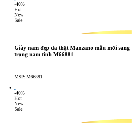
-40%
Hot
New
Sale
Giày nam đẹp da thật Manzano mẫu mới sang
trọng nam tính M66881
MSP: M66881
Lượt mua: 566
-40%
Hot
New
Sale