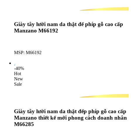
Giày tây lười nam da thật đế phíp gỗ cao cấp
Manzano M66192
MSP: M66192
Lượt mua: 636
-40%
Hot
New
Sale
Giày tây lười nam da thật đếp phíp gỗ cao cấp
Manzano thiết kế mới phong cách doanh nhân
M66285