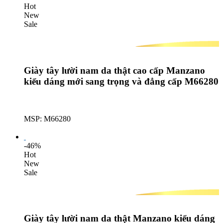
Hot
New
Sale
Giày tây lười nam da thật cao cấp Manzano
kiểu dáng mới sang trọng và đẳng cấp M66280
MSP: M66280
Lượt mua: 159
-46%
Hot
New
Sale
Giày tây lười nam da thật Manzano kiểu dáng