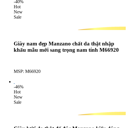
-40%
Hot
New
Sale
Giày nam đẹp Manzano chất da thật nhập
khẩu mẫu mới sang trọng nam tính M66920
MSP: M66920
Lượt mua: 601
-46%
Hot
New
Sale