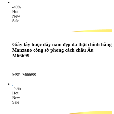
-40%
Hot
New
Sale
Giày tây buộc dây nam đẹp da thật chính hãng
Manzano công sở phong cách châu Âu
M66699
MSP: M66699
Lượt mua: 636
-40%
Hot
New
Sale