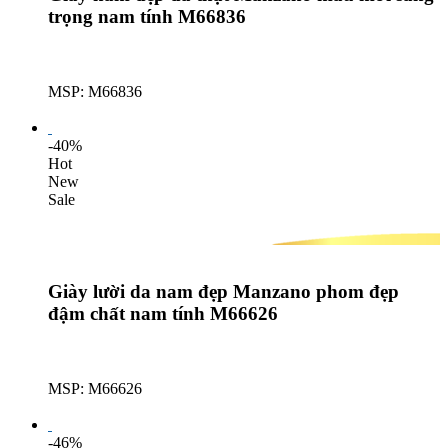
trọng nam tính M66836
MSP: M66836
Lượt mua: 359
-40%
Hot
New
Sale
Giày lười da nam đẹp Manzano phom đẹp
đậm chất nam tính M66626
MSP: M66626
Lượt mua: 582
-46%