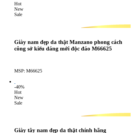
Hot
New
Sale
Giày nam đẹp da thật Manzano phong cách
công sở kiểu dáng mới độc đáo M66625
MSP: M66625
Lượt mua: 180
-40%
Hot
New
Sale
Giày tây nam đẹp da thật chính hãng