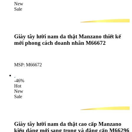
New
Sale
Giày tây lười nam da thật Manzano thiết kế
mới phong cách doanh nhân M66672
MSP: M66672
Lượt mua: 359
-46%
Hot
New
Sale
Giày tây lười nam da thật cao cấp Manzano
kiểu dáng mới sang trọng và đẳng cấp M66296