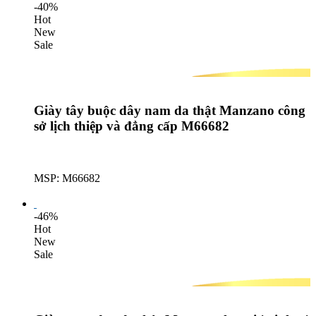
-40%
Hot
New
Sale
Giày tây buộc dây nam da thật Manzano công
sở lịch thiệp và đẳng cấp M66682
MSP: M66682
Lượt mua: 592
-46%
Hot
New
Sale