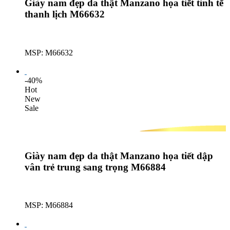
Giày nam đẹp da thật Manzano họa tiết tinh tế
thanh lịch M66632
MSP: M66632
Lượt mua: 222
-40%
Hot
New
Sale
Giày nam đẹp da thật Manzano họa tiết dập
vân trẻ trung sang trọng M66884
MSP: M66884
Lượt mua: 520