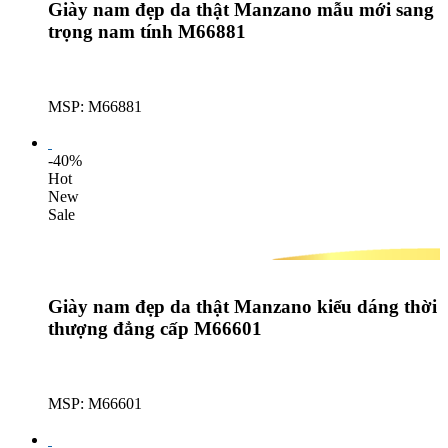
Giày nam đẹp da thật Manzano mẫu mới sang
trọng nam tính M66881
MSP: M66881
Lượt mua: 566
-40%
Hot
New
Sale
Giày nam đẹp da thật Manzano kiểu dáng thời
thượng đẳng cấp M66601
MSP: M66601
Lượt mua: 191