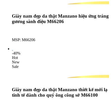
Giày nam đẹp da thật Manzano hiệu ứng tráng
gương sành điệu M66206
MSP: M66206
Lượt mua: 524
-40%
Hot
New
Sale
Giày nam đẹp da thật Manzano thiết kế mới lạ
tinh tế dành cho quý ông công sở M66100