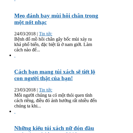
Mẹo đánh bay mùi hôi chân trong
một nốt nhạc
24/03/2018
|
Tin tức
Bệnh đổ mồ hôi chân gây bốc mùi xảy ra
khá phổ biến, đặc biệt là ở nam giới. Làm
cách nào để...
Cách bạn mang túi xách sẽ tiết lộ
con người thật của bạn!
23/03/2018
|
Tin tức
Mỗi người chúng ta có một thói quen tính
cách riêng, điều đó ảnh hưởng rất nhiều đến
chúng ta khi...
Những kiểu túi xách nữ đón đầu