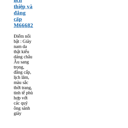
lịch
thiệp và
đẳng
cấp
M66682
Điểm nổi
bật : Giày
nam da
thật kiểu
dáng châu
Âu sang
trọng,
đẳng cấp,
lịch lãm,
màu sắc
thời trang,
tinh tế phù
hợp với
các quý
ông sành
giày