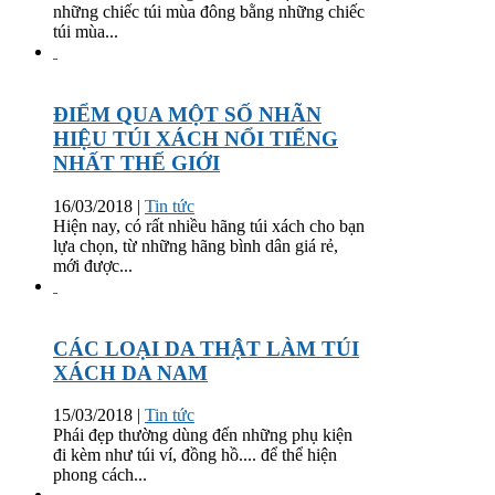
những chiếc túi mùa đông bằng những chiếc
túi mùa...
ĐIỂM QUA MỘT SỐ NHÃN
HIỆU TÚI XÁCH NỔI TIẾNG
NHẤT THẾ GIỚI
16/03/2018
|
Tin tức
Hiện nay, có rất nhiều hãng túi xách cho bạn
lựa chọn, từ những hãng bình dân giá rẻ,
mới được...
CÁC LOẠI DA THẬT LÀM TÚI
XÁCH DA NAM
15/03/2018
|
Tin tức
Phái đẹp thường dùng đến những phụ kiện
đi kèm như túi ví, đồng hồ.... để thể hiện
phong cách...