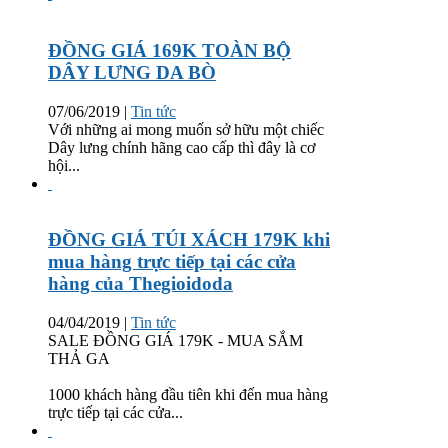
ĐỒNG GIÁ 169K TOÀN BỘ
DÂY LƯNG DA BÒ
07/06/2019
|
Tin tức
Với những ai mong muốn sở hữu một chiếc
Dây lưng chính hãng cao cấp thì đây là cơ
hội...
ĐỒNG GIÁ TÚI XÁCH 179K khi
mua hàng trực tiếp tại các cửa
hàng của Thegioidoda
04/04/2019
|
Tin tức
SALE ĐỒNG GIÁ 179K - MUA SẮM
THẢ GA
1000 khách hàng đầu tiên khi đến mua hàng
trực tiếp tại các cửa...