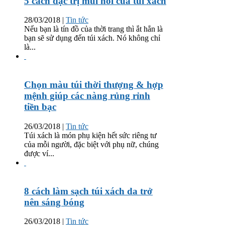
5 cách đặc trị mùi hôi của túi xách
28/03/2018
|
Tin tức
Nếu bạn là tín đồ của thời trang thì ắt hẳn là
bạn sẽ sử dụng đến túi xách. Nó không chỉ
là...
Chọn màu túi thời thượng & hợp
mệnh giúp các nàng rủng rỉnh
tiền bạc
26/03/2018
|
Tin tức
Túi xách là món phụ kiện hết sức riêng tư
của mỗi người, đặc biệt với phụ nữ, chúng
được ví...
8 cách làm sạch túi xách da trở
nên sáng bóng
26/03/2018
|
Tin tức