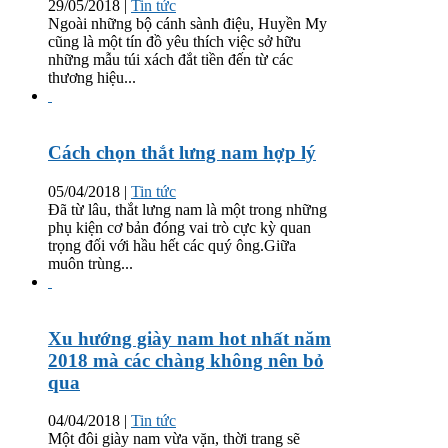
29/05/2018
|
Tin tức
Ngoài những bộ cánh sành điệu, Huyền My
cũng là một tín đồ yêu thích việc sở hữu
những mẫu túi xách đắt tiền đến từ các
thương hiệu...
Cách chọn thắt lưng nam hợp lý
05/04/2018
|
Tin tức
Đã từ lâu, thắt lưng nam là một trong những
phụ kiện cơ bản đóng vai trò cực kỳ quan
trọng đối với hầu hết các quý ông.Giữa
muôn trùng...
Xu hướng giày nam hot nhất năm
2018 mà các chàng không nên bỏ
qua
04/04/2018
|
Tin tức
Một đôi giày nam vừa vặn, thời trang sẽ