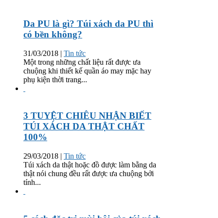
Da PU là gì? Túi xách da PU thì
có bền không?
31/03/2018
|
Tin tức
Một trong những chất liệu rất được ưa
chuộng khi thiết kế quần áo may mặc hay
phụ kiện thời trang...
3 TUYỆT CHIÊU NHẬN BIẾT
TÚI XÁCH DA THẬT CHẤT
100%
29/03/2018
|
Tin tức
Túi xách da thật hoặc đồ được làm bằng da
thật nói chung đều rất được ưa chuộng bởi
tính...