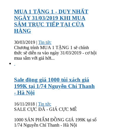
MUA 1 TẶNG 1 - DUY NHẤT
NGÀY 31/03/2019 KHI MUA
SẮM TRỰC TIẾP TẠI CỬA
HÀNG
30/03/2019
|
Tin tức
Chương trình MUA 1 TẶNG 1 sẽ chính
thức sẽ diễn ra vào ngày 31/03/2019 - cơ hội
mua sắm với giá hời...
Sale đồng giá 1000 túi xách giá
199K tại 1/74 Nguyễn Chí Thanh
- Hà Nội
16/11/2018
|
Tin tức
SALE CỰC ĐÃ - GIÁ CỰC MÊ
1000 SẢN PHẨM ĐỒNG GIÁ 199K tại số
1/74 Nguyễn Chí Thanh - Hà Nội