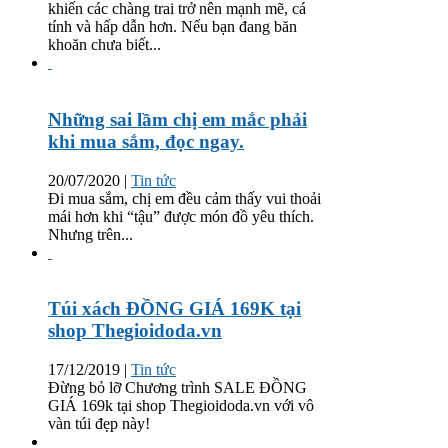
khiến các chàng trai trở nên mạnh mẽ, cá
tính và hấp dẫn hơn. Nếu bạn đang băn
khoăn chưa biết...
Những sai lầm chị em mắc phải
khi mua sắm, đọc ngay.
20/07/2020
|
Tin tức
Đi mua sắm, chị em đều cảm thấy vui thoải
mái hơn khi “tậu” được món đồ yêu thích.
Nhưng trên...
Túi xách ĐỒNG GIÁ 169K tại
shop Thegioidoda.vn
17/12/2019
|
Tin tức
Đừng bỏ lỡ Chương trình SALE ĐỒNG
GIÁ 169k tại shop Thegioidoda.vn với vô
vàn túi đẹp này!