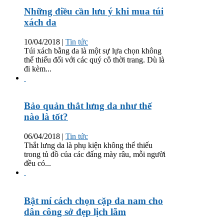
Những điều cần lưu ý khi mua túi
xách da
10/04/2018
|
Tin tức
Túi xách bằng da là một sự lựa chọn không
thể thiếu đối với các quý cô thời trang. Dù là
đi kèm...
Bảo quản thắt lưng da như thế
nào là tốt?
06/04/2018
|
Tin tức
Thắt lưng da là phụ kiện không thể thiếu
trong tủ đồ của các đấng mày râu, mỗi người
đều có...
Bật mí cách chọn cặp da nam cho
dân công sở đẹp lịch lãm