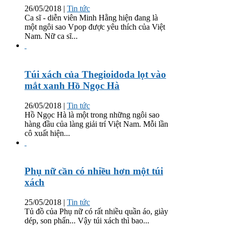
26/05/2018
|
Tin tức
Ca sĩ - diễn viên Minh Hằng hiện đang là
một ngôi sao Vpop được yêu thích của Việt
Nam. Nữ ca sĩ...
Túi xách của Thegioidoda lọt vào
mắt xanh Hồ Ngọc Hà
26/05/2018
|
Tin tức
Hồ Ngọc Hà là một trong những ngôi sao
hàng đầu của làng giải trí Việt Nam. Mỗi lần
cô xuất hiện...
Phụ nữ cần có nhiều hơn một túi
xách
25/05/2018
|
Tin tức
Tủ đồ của Phụ nữ có rất nhiều quần áo, giày
dép, son phấn... Vậy túi xách thì bao...