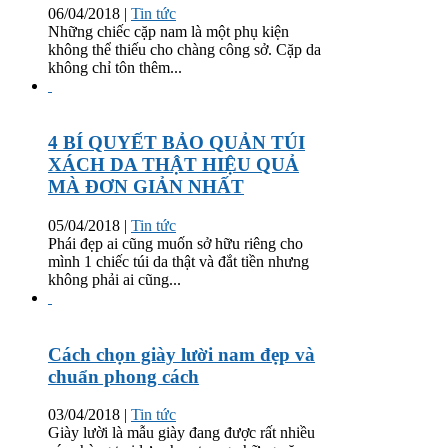
06/04/2018
|
Tin tức
Những chiếc cặp nam là một phụ kiện
không thể thiếu cho chàng công sở. Cặp da
không chỉ tôn thêm...
4 BÍ QUYẾT BẢO QUẢN TÚI
XÁCH DA THẬT HIỆU QUẢ
MÀ ĐƠN GIẢN NHẤT
05/04/2018
|
Tin tức
Phái đẹp ai cũng muốn sở hữu riêng cho
mình 1 chiếc túi da thật và đắt tiền nhưng
không phải ai cũng...
Cách chọn giày lười nam đẹp và
chuẩn phong cách
03/04/2018
|
Tin tức
Giày lười là mẫu giày đang được rất nhiều