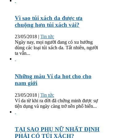
Vì sao túi xách da được ưa
chuộng hơn túi xách vải?
23/05/2018
|
Tin tức
Ngày nay, mọi người đang có xu hướng
dùng các loại túi xách da. Tất nhiên, người
ta vẫn...
Những màu Ví da hot cho cho
nam giới
23/05/2018
|
Tin tức
Ví da từ khi ra đời đã chứng minh được sự
tiện dụng và ngày càng trở nên phổ biến...
TẠI SAO PHỤ NỮ NHẤT ĐỊNH
PHẢI CÓ TÚI XÁCH?