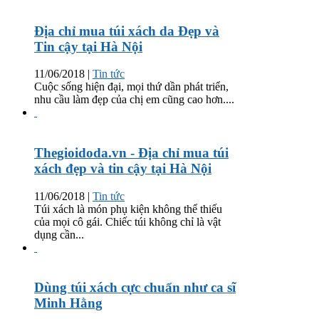
Địa chỉ mua túi xách da Đẹp và
Tin cậy tại Hà Nội
11/06/2018
|
Tin tức
Cuộc sống hiện đại, mọi thứ dần phát triển,
nhu cầu làm đẹp của chị em cũng cao hơn....
Thegioidoda.vn - Địa chỉ mua túi
xách đẹp và tin cậy tại Hà Nội
11/06/2018
|
Tin tức
Túi xách là món phụ kiện không thể thiếu
của mọi cô gái. Chiếc túi không chỉ là vật
dụng cần...
Dùng túi xách cực chuẩn như ca sĩ
Minh Hằng