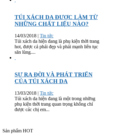
TÚI XÁCH DA ĐƯỢC LÀM TỪ
NHỮNG CHẤT LIỆU NÀO?
14/03/2018
|
Tin tức
Túi xách da hiện đang là phụ kiện thời trang
hot, được cả phái đẹp và phái mạnh liên tục
săn lùng....
SỰ RA ĐỜI VÀ PHÁT TRIỂN
CỦA TÚI XÁCH DA
13/03/2018
|
Tin tức
Túi xách da hiện đang là một trong những
phụ kiện thời trang quan trọng không chỉ
được các chị em...
Sản phẩm HOT