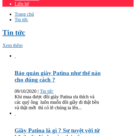
Liên hệ
Trang chủ
Tin tức
Tin tức
Xem thêm
Bảo quản giày Patina như thế nào
cho đúng cách ?
09/10/2020
|
Tin tức
Khi mua được đôi giày Patina ưa thích và
các quý ông luôn muốn đôi giầy đi thật bền
và thật mới thì có lẽ chúng ta lên...
Giầy Patina là gì ? Sự tuyệt vời từ