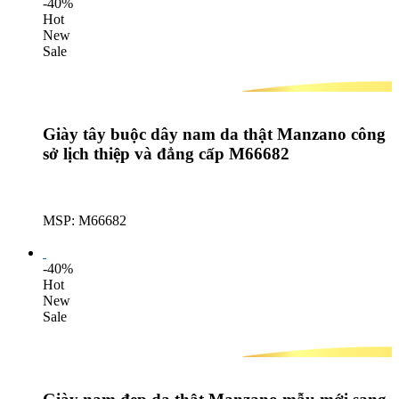
-40%
Hot
New
Sale
Giày tây buộc dây nam da thật Manzano công
sở lịch thiệp và đẳng cấp M66682
MSP: M66682
Lượt mua: 592
-40%
Hot
New
Sale