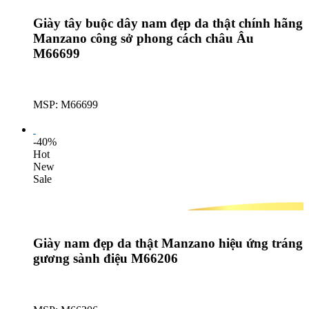
Giày tây buộc dây nam đẹp da thật chính hãng
Manzano công sở phong cách châu Âu
M66699
MSP: M66699
Lượt mua: 636
-40%
Hot
New
Sale
Giày nam đẹp da thật Manzano hiệu ứng tráng
gương sành điệu M66206