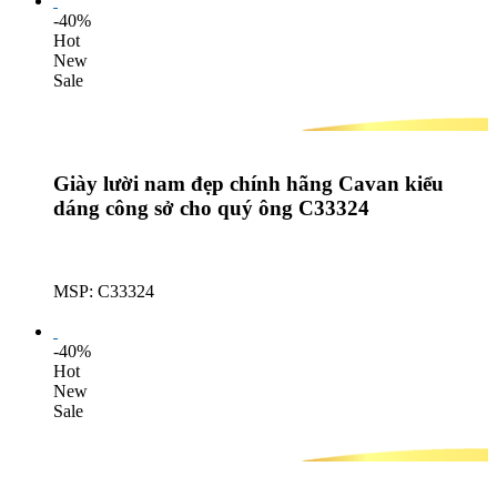
-40%
Hot
New
Sale
Giày lười nam đẹp chính hãng Cavan kiểu
dáng công sở cho quý ông C33324
MSP: C33324
Lượt mua: 353
-40%
Hot
New
Sale