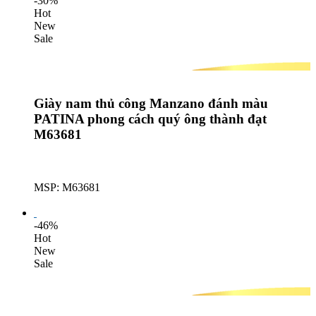
-30%
Hot
New
Sale
Giày nam thủ công Manzano đánh màu
PATINA phong cách quý ông thành đạt
M63681
MSP: M63681
Lượt mua: 288
-46%
Hot
New
Sale