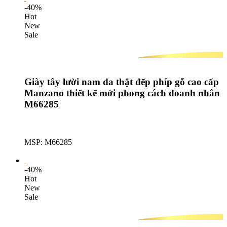
-40%
Hot
New
Sale
Giày tây lười nam da thật đếp phíp gỗ cao cấp
Manzano thiết kế mới phong cách doanh nhân
M66285
MSP: M66285
Lượt mua: 636
-40%
Hot
New
Sale