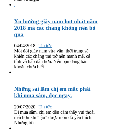
Xu hướng giày nam hot nhất năm
2018 mà các chàng không nên bỏ
qua
04/04/2018
|
Tin tức
Một đôi giày nam vừa vặn, thời trang sẽ
khiến các chàng trai trở nên mạnh mẽ, cá
tính và hấp dẫn hơn. Nếu bạn đang băn
khoăn chưa biết...
Những sai lầm chị em mắc phải
khi mua sắm, đọc ngay.
20/07/2020
|
Tin tức
Đi mua sắm, chị em đều cảm thấy vui thoải
mái hơn khi “tậu” được món đồ yêu thích.
Nhưng trên...