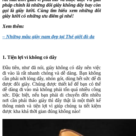
pháp chính là những đôi giày không dây hay còn
gọi là giày lười. Cùng tìm hiểu xem những đôi
giày lười có những ưu điểm gì nhé!
Xem thêm:
– Những mẫu giày nam đẹp tại Thế giới đồ da
1. Tiện lợi vì không có dây
Đầu tiên, như đã nói, giày không có dây nên việc
đi vào là rất nhanh chóng và dễ dàng. Bạn không
cần phải nới lỏng dây, nhón gót, dùng hết sức để đi
được đôi giày. Chúng được thiết kế để bạn có thể
dễ dàng đi vào mà không phải tốn quá nhiều công
sức. Đặc biệt, nếu bạn phải di chuyển đến nhiều
nơi cần phải tháo giày thì đây thật là một thiết kế
thông minh và tiện lợi vì giúp chúng ta tiết kiệm
được kha khá thời gian đúng không nào!