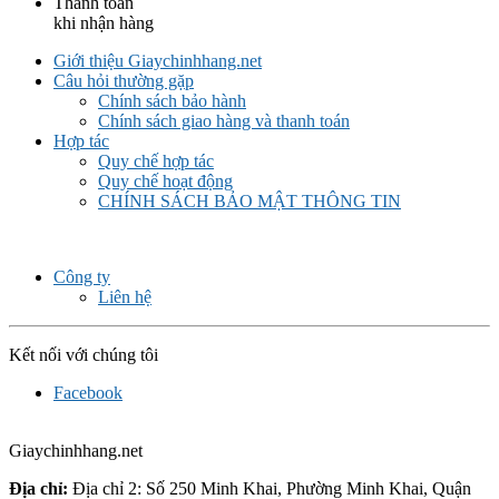
Thanh toán
khi nhận hàng
Giới thiệu Giaychinhhang.net
Câu hỏi thường gặp
Chính sách bảo hành
Chính sách giao hàng và thanh toán
Hợp tác
Quy chế hợp tác
Quy chế hoạt động
CHÍNH SÁCH BẢO MẬT THÔNG TIN
Công ty
Liên hệ
Kết nối với chúng tôi
Facebook
Giaychinhhang.net
Địa chỉ:
Địa chỉ 2: Số 250 Minh Khai, Phường Minh Khai, Quận