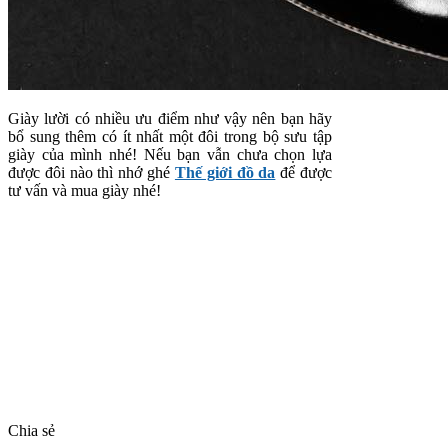
Giày lười có nhiều ưu điểm như vậy nên bạn hãy
bổ sung thêm có ít nhất một đôi trong bộ sưu tập
giày của mình nhé! Nếu bạn vẫn chưa chọn lựa
được đôi nào thì nhớ ghé
Thế giới đồ da
để được
tư vấn và mua giày nhé!
Chia sẻ