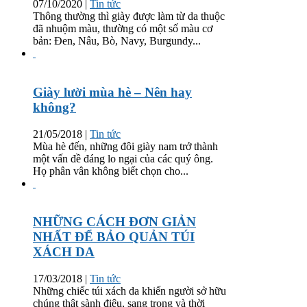
07/10/2020
|
Tin tức
Thông thường thì giày được làm từ da thuộc
đã nhuộm màu, thường có một số màu cơ
bản: Đen, Nâu, Bò, Navy, Burgundy...
Giày lười mùa hè – Nên hay
không?
21/05/2018
|
Tin tức
Mùa hè đến, những đôi giày nam trở thành
một vấn đề đáng lo ngại của các quý ông.
Họ phân vân không biết chọn cho...
NHỮNG CÁCH ĐƠN GIẢN
NHẤT ĐỂ BẢO QUẢN TÚI
XÁCH DA
17/03/2018
|
Tin tức
Những chiếc túi xách da khiến người sở hữu
chúng thật sành điệu, sang trọng và thời