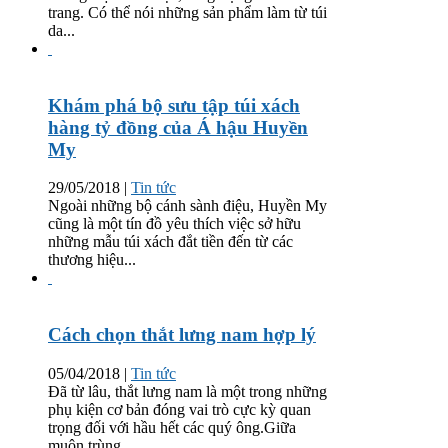
trang. Có thể nói những sản phẩm làm từ túi
da...
Khám phá bộ sưu tập túi xách
hàng tỷ đồng của Á hậu Huyền
My
29/05/2018
|
Tin tức
Ngoài những bộ cánh sành điệu, Huyền My
cũng là một tín đồ yêu thích việc sở hữu
những mẫu túi xách đắt tiền đến từ các
thương hiệu...
Cách chọn thắt lưng nam hợp lý
05/04/2018
|
Tin tức
Đã từ lâu, thắt lưng nam là một trong những
phụ kiện cơ bản đóng vai trò cực kỳ quan
trọng đối với hầu hết các quý ông.Giữa
muôn trùng...