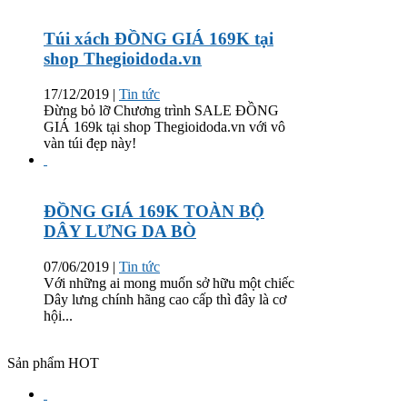
Túi xách ĐỒNG GIÁ 169K tại
shop Thegioidoda.vn
17/12/2019
|
Tin tức
Đừng bỏ lỡ Chương trình SALE ĐỒNG
GIÁ 169k tại shop Thegioidoda.vn với vô
vàn túi đẹp này!
ĐỒNG GIÁ 169K TOÀN BỘ
DÂY LƯNG DA BÒ
07/06/2019
|
Tin tức
Với những ai mong muốn sở hữu một chiếc
Dây lưng chính hãng cao cấp thì đây là cơ
hội...
Sản phẩm HOT