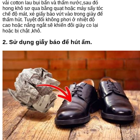
vải cotton lau bụi bẩn và thấm nước,sau đó
hong khô sơ qua bằng quạt hoặc máy sấy tóc
chế độ mát, xé giấy báo vứt vào trong giày để
thấm hút. Tuyệt đối không phơi ở nhiệt độ
cao hoặc nắng ngắt sẽ khiến đôi giày co lại
hoặc bị chật ,khô.
2. Sử dụng giấy báo để hút ẩm.