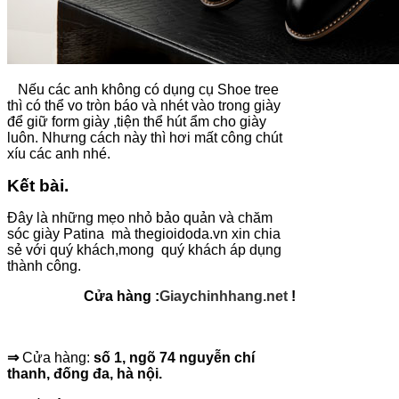
Nếu các anh không có dụng cụ Shoe tree
thì có thể vo tròn báo và nhét vào trong giày
để giữ form giày ,tiện thể hút ẩm cho giày
luôn. Nhưng cách này thì hơi mất công chút
xíu các anh nhé.
Kết bài.
Đây là những mẹo nhỏ bảo quản và chăm
sóc giày Patina mà thegioidoda.vn xin chia
sẻ với quý khách,mong quý khách áp dụng
thành công.
Cửa hàng :
Giaychinhhang.net
!
⇒
Cửa hàng:
số 1, ngõ 74 nguyễn chí
thanh, đống đa, hà nội.