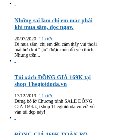
Những sai lầm chị em mắc phải
khi mua sắm, đọc ngay.
20/07/2020
|
Tin tức
Đi mua sắm, chị em đều cảm thấy vui thoải
mái hơn khi “tậu” được món đồ yêu thích.
Nhưng trên...
Túi xách ĐỒNG GIÁ 169K tại
shop Thegioidoda.vn
17/12/2019
|
Tin tức
Đừng bỏ lỡ Chương trình SALE ĐỒNG
GIÁ 169k tại shop Thegioidoda.vn với vô
vàn túi đẹp này!
ĐỒNG GIÁ 169K TOÀN BỘ