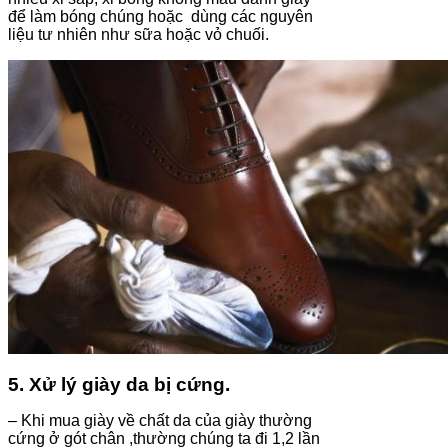
để làm bóng chúng hoặc dùng các nguyên
liệu tư nhiên như sữa hoặc vỏ chuối.
5. Xử lý giày da bị cứng.
– Khi mua giày về chất da của giày thường
cứng ở gót chân ,thường chúng ta đi 1,2 lần