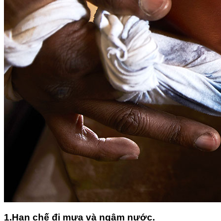
1.Hạn chế đi mưa và ngâm nước.