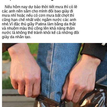
Nếu hôm nay dự báo thời tiết mưa thì có lẽ
các anh nên sắm cho mình đôi bao giày đi
mưa nhỉ hoặc nếu có cơn mưa bất chợt thì
cũng hạn chế nhất việc ngâm nước các anh
nhé.Vì đặc thù giầy Patina làm bằng da thật
và nhuộm màu thủ công lên khả năng thấm
nước là không thể tránh khỏi kể cả những đôi
giày da nhân tạo.