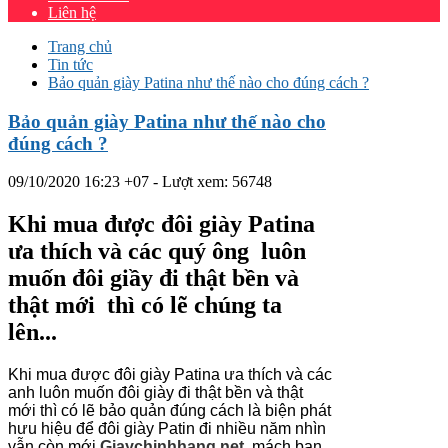
Liên hệ
Trang chủ
Tin tức
Bảo quản giày Patina như thế nào cho đúng cách ?
Bảo quản giày Patina như thế nào cho
đúng cách ?
09/10/2020 16:23 +07
- Lượt xem: 56748
Khi mua được đôi giày Patina
ưa thích và các quý ông luôn
muốn đôi giầy đi thật bền và
thật mới thì có lẽ chúng ta
lên...
Khi mua được đôi giày Patina ưa thích và các
anh luôn muốn đôi giày đi thật bền và thật
mới thì có lẽ bảo quản đúng cách là biện phát
hưu hiệu để đôi giày Patin đi nhiều năm nhìn
vẫn còn mới
Giaychinhhang.net
mách bạn