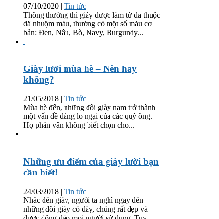
07/10/2020
|
Tin tức
Thông thường thì giày được làm từ da thuộc
đã nhuộm màu, thường có một số màu cơ
bản: Đen, Nâu, Bò, Navy, Burgundy...
Giày lười mùa hè – Nên hay
không?
21/05/2018
|
Tin tức
Mùa hè đến, những đôi giày nam trở thành
một vấn đề đáng lo ngại của các quý ông.
Họ phân vân không biết chọn cho...
Những ưu điểm của giày lười bạn
cần biết!
24/03/2018
|
Tin tức
Nhắc đến giày, người ta nghĩ ngay đến
những đôi giày có dây, chúng rất đẹp và
được đông đảo mọi người sử dụng. Tuy