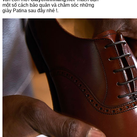
một số cách bảo quản và chăm sóc những
giày Patina sau đây nhé !.