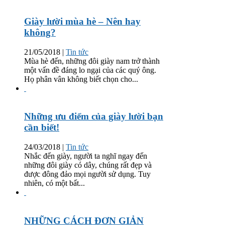
Giày lười mùa hè – Nên hay
không?
21/05/2018
|
Tin tức
Mùa hè đến, những đôi giày nam trở thành
một vấn đề đáng lo ngại của các quý ông.
Họ phân vân không biết chọn cho...
Những ưu điểm của giày lười bạn
cần biết!
24/03/2018
|
Tin tức
Nhắc đến giày, người ta nghĩ ngay đến
những đôi giày có dây, chúng rất đẹp và
được đông đảo mọi người sử dụng. Tuy
nhiên, có một bất...
NHỮNG CÁCH ĐƠN GIẢN