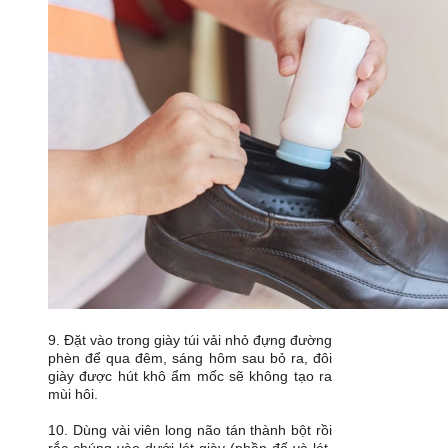
9. Đặt vào trong giày túi vải nhỏ đựng đường
phèn để qua đêm, sáng hôm sau bỏ ra, đôi
giày được hút khô ẩm mốc sẽ không tạo ra
mùi hôi.
10. Dùng vài viên long não tán thành bột rồi