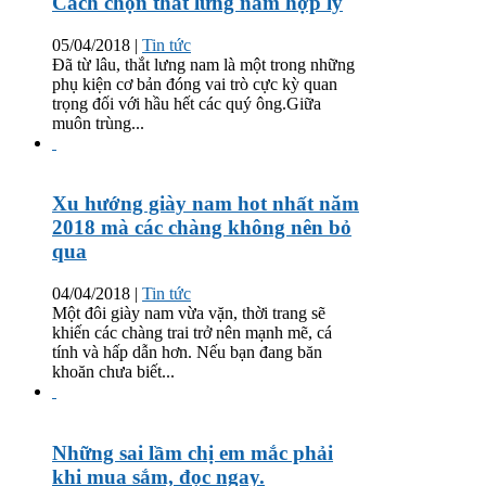
Cách chọn thắt lưng nam hợp lý
05/04/2018
|
Tin tức
Đã từ lâu, thắt lưng nam là một trong những
phụ kiện cơ bản đóng vai trò cực kỳ quan
trọng đối với hầu hết các quý ông.Giữa
muôn trùng...
Xu hướng giày nam hot nhất năm
2018 mà các chàng không nên bỏ
qua
04/04/2018
|
Tin tức
Một đôi giày nam vừa vặn, thời trang sẽ
khiến các chàng trai trở nên mạnh mẽ, cá
tính và hấp dẫn hơn. Nếu bạn đang băn
khoăn chưa biết...
Những sai lầm chị em mắc phải
khi mua sắm, đọc ngay.