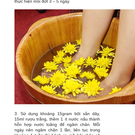
thực hiện mỗi đợt 3 – 5 ngày.
3. Sử dụng khoảng 15gram bột sắn dây,
15ml rượu trắng, thêm 1 ít nước nấu thành
hỗn hợp nước loãng để ngâm chân. Mỗi
ngày nên ngâm chân 1 lần, liên tục trong