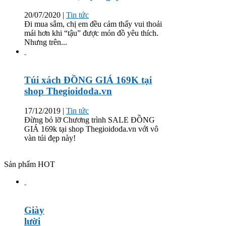
20/07/2020
|
Tin tức
Đi mua sắm, chị em đều cảm thấy vui thoải
mái hơn khi “tậu” được món đồ yêu thích.
Nhưng trên...
Túi xách ĐỒNG GIÁ 169K tại
shop Thegioidoda.vn
17/12/2019
|
Tin tức
Đừng bỏ lỡ Chương trình SALE ĐỒNG
GIÁ 169k tại shop Thegioidoda.vn với vô
vàn túi đẹp này!
Sản phẩm HOT
Giày
lười