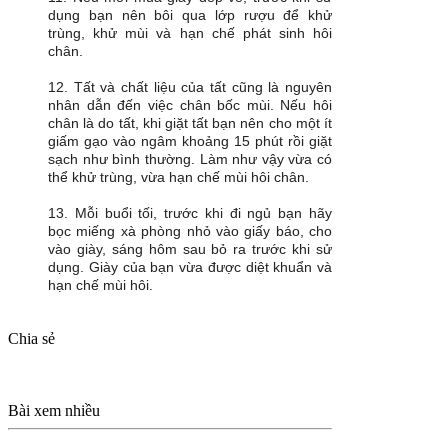
dụng bạn nên bôi qua lớp rượu để khử
trùng, khử mùi và hạn chế phát sinh hôi
chân.
12. Tất và chất liệu của tất cũng là nguyên
nhân dẫn đến việc chân bốc mùi. Nếu hôi
chân là do tất, khi giặt tất bạn nên cho một ít
giấm gạo vào ngâm khoảng 15 phút rồi giặt
sạch như bình thường. Làm như vậy vừa có
thể khử trùng, vừa hạn chế mùi hôi chân.
13. Mỗi buổi tối, trước khi đi ngủ bạn hãy
bọc miếng xà phòng nhỏ vào giấy báo, cho
vào giày, sáng hôm sau bỏ ra trước khi sử
dụng. Giày của bạn vừa được diệt khuẩn và
hạn chế mùi hôi.
Chia sẻ
Bài xem nhiều