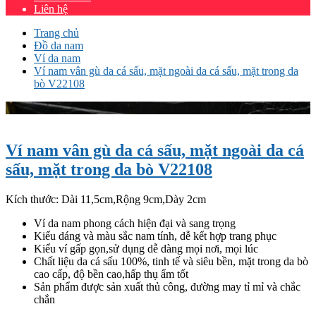
Liên hệ
Trang chủ
Đồ da nam
Ví da nam
Ví nam vân gù da cá sấu, mặt ngoài da cá sấu, mặt trong da
bò V22108
Ví nam vân gù da cá sấu, mặt ngoài da cá
sấu, mặt trong da bò V22108
Kích thước: Dài 11,5cm,Rộng 9cm,Dày 2cm
Ví da nam phong cách hiện đại và sang trọng
Kiểu dáng và màu sắc nam tính, dễ kết hợp trang phục
Kiểu ví gấp gọn,sử dụng dễ dàng mọi nơi, mọi lúc
Chất liệu da cá sấu 100%, tinh tế và siêu bền, mặt trong da bò
cao cấp, độ bền cao,hấp thụ ẩm tốt
Sản phẩm được sản xuất thủ công, đường may tỉ mỉ và chắc
chắn