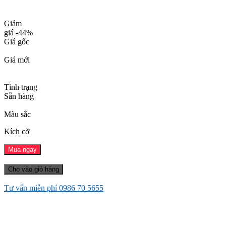
Giảm
giá
-44%
Giá gốc
Giá mới
Tình trạng
Sẵn hàng
Màu sắc
Kích cỡ
Mua ngay
Cho vào giỏ hàng
Tư vấn miễn phí
0986 70 5655